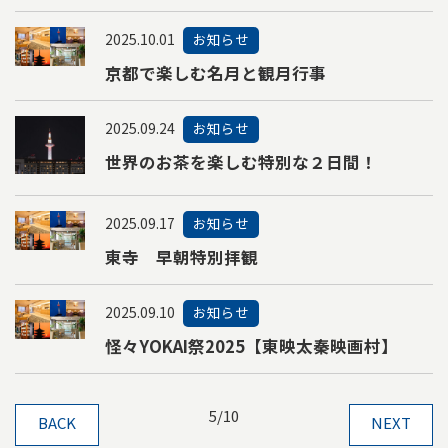
2025.10.01
お知らせ
京都で楽しむ名月と観月行事
2025.09.24
お知らせ
世界のお茶を楽しむ特別な２日間！
2025.09.17
お知らせ
東寺 早朝特別拝観
2025.09.10
お知らせ
怪々YOKAI祭2025【東映太秦映画村】
5/10
BACK
NEXT