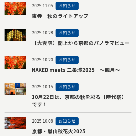
2025.11.05
お知らせ
東寺 秋のライトアップ
2025.10.28
お知らせ
【大雲院】閣上から京都のパノラマビュー
2025.10.20
お知らせ
NAKED meets 二条城2025 ～観月～
2025.10.15
お知らせ
10月22日は、京都の秋を彩る【時代祭】
です！
2025.10.08
お知らせ
京都・嵐山秋花火2025