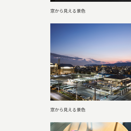
窓から見える景色
窓から見える景色