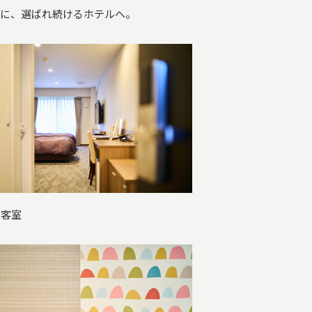
"に、選ばれ続けるホテルへ。
 客室