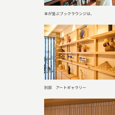
本が並ぶブックラウンジは、
別邸 アートギャラリー