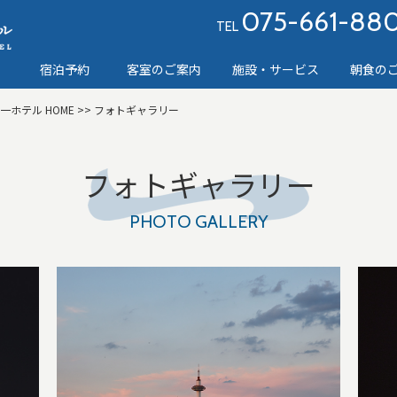
075-661-88
TEL
宿泊予約
客室のご案内
施設・サービス
朝食の
第一ホテル
HOME
>> フォトギャラリー
フォトギャラリー
PHOTO GALLERY