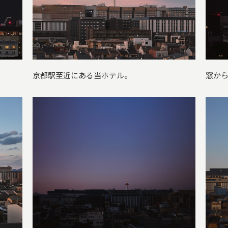
京都駅至近にある当ホテル。
窓か