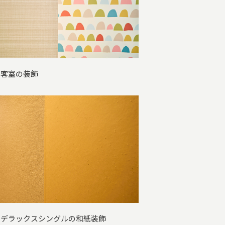
 客室の装飾
 デラックスシングルの和紙装飾