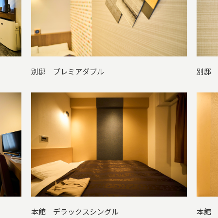
別邸 プレミアダブル
別邸
本館 デラックスシングル
本館