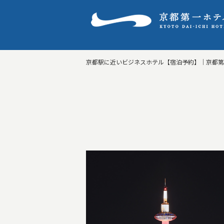
京都駅に近いビジネスホテル【宿泊予約】｜京都