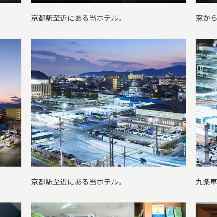
京都駅至近にある当ホテル。
窓か
京都駅至近にある当ホテル。
九条