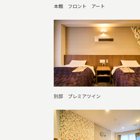
本館 フロント アート
別邸 プレミアツイン