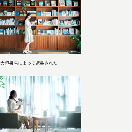
の大垣書店によって選書された