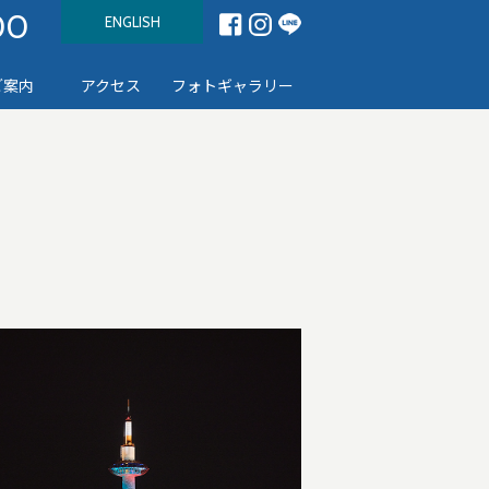
00
ENGLISH
ご案内
アクセス
フォトギャラリー