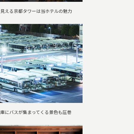
ら見える京都タワーは当ホテルの魅力
車庫にバスが集まってくる景色も圧巻