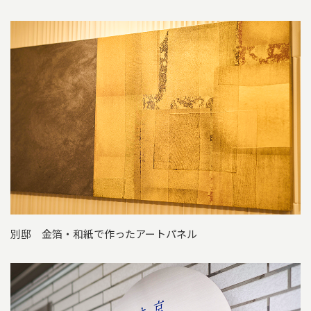
別邸 金箔・和紙で作ったアートパネル