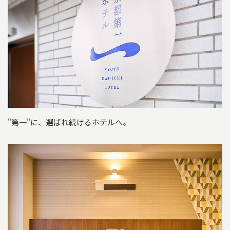
"第一"に、選ばれ続けるホテルへ。