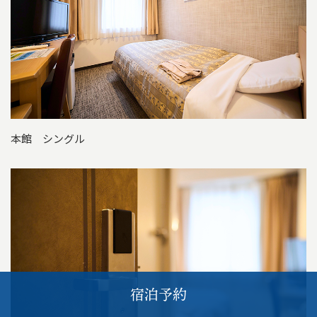
本館 シングル
宿泊予約