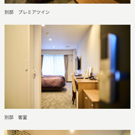
別邸 プレミアツイン
別邸 客室