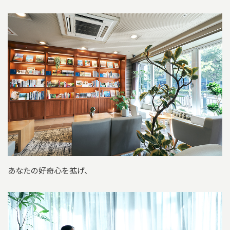
あなたの好奇心を拡げ、