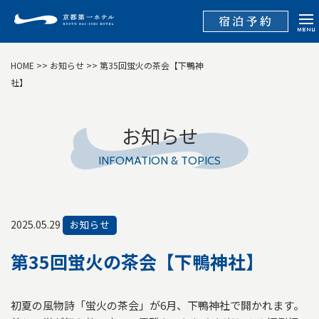
HOME
>>
お知らせ
>> 第35回蛍火の茶会【下鴨神
社】
お知らせ
INFOMATION & TOPICS
2025.05.29
お知らせ
第35回蛍火の茶会【下鴨神社】
初夏の風物詩「蛍火の茶会」が6月、下鴨神社で開かれます。