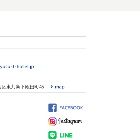
yoto-1-hotel.jp
南区東九条下殿田町45
map