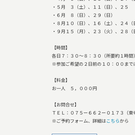
・５月 ３（土）、１１（日）、２５ 
・６月 ８（日）、２９（日）
・８月１０（日）、１６（土）、２４（
・９月１５（月）、２３（火）、２８（
【時間】
各日７：３０～８：３０（所要約１時間
※参加ご希望の２日前の１０：００まで
【料金】
お一人 ５，０００円
【お問合せ】
ＴＥＬ：０７５ー６６２ー０１７３（東
※ご予約フォーム、詳細は
こちら
から