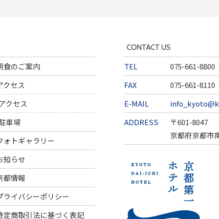
CONTACT US
朝食のご案内
TEL
075-661-8800
アクセス
FAX
075-661-8110
アクセス
E-MAIL
info_kyoto@k
駐車場
ADDRESS
〒601-8047
京都府京都市
フォトギャラリー
お知らせ
京都情報
プライバシーポリシー
特定商取引法に基づく表記