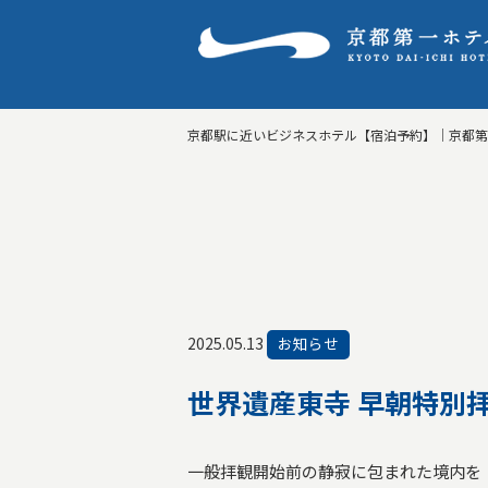
京都駅に近いビジネスホテル【宿泊予約】｜京都
2025.05.13
お知らせ
世界遺産東寺 早朝特別
一般拝観開始前の静寂に包まれた境内を