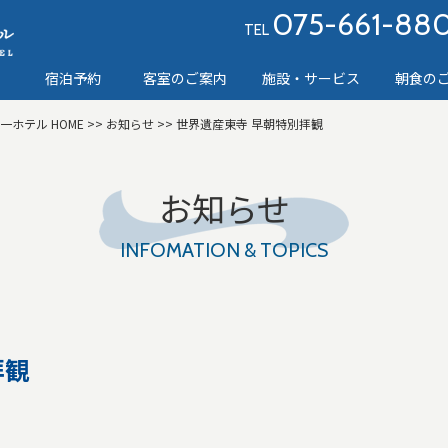
075-661-88
TEL
宿泊予約
客室のご案内
施設・サービス
朝食の
第一ホテル
HOME
>>
お知らせ
>> 世界遺産東寺 早朝特別拝観
お知らせ
INFOMATION & TOPICS
拝観