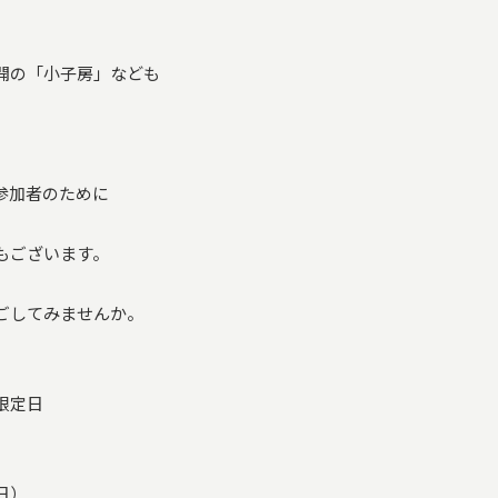
開の「小子房」なども
。
参加者のために
もございます。
ごしてみませんか。
限定日
日）