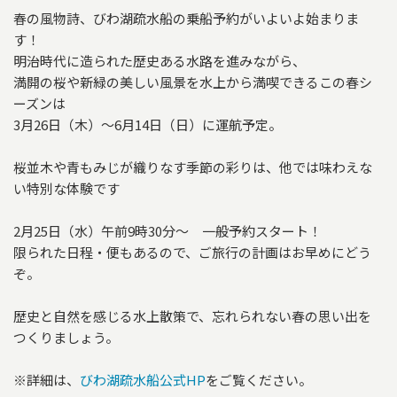
春の風物詩、びわ湖疏水船の乗船予約がいよいよ始まりま
す！
明治時代に造られた歴史ある水路を進みながら、
満開の桜や新緑の美しい風景を水上から満喫できるこの春シ
ーズンは
3月26日（木）〜6月14日（日）に運航予定。
桜並木や青もみじが織りなす季節の彩りは、他では味わえな
い特別な体験です
2月25日（水）午前9時30分〜 一般予約スタート！
限られた日程・便もあるので、ご旅行の計画はお早めにどう
ぞ。
歴史と自然を感じる水上散策で、忘れられない春の思い出を
つくりましょう。
※詳細は、
びわ湖疏水船公式HP
をご覧ください。