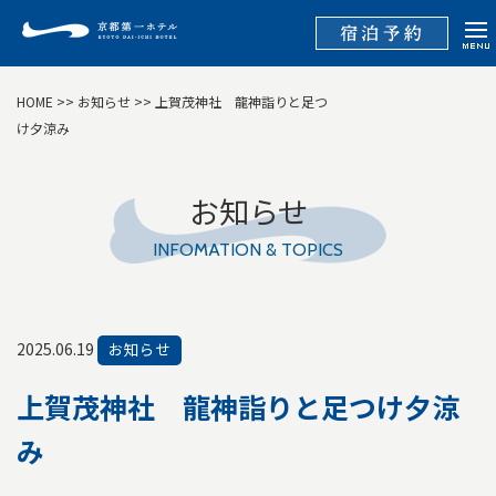
HOME
>>
お知らせ
>> 上賀茂神社 龍神詣りと足つ
け夕涼み
お知らせ
INFOMATION & TOPICS
2025.06.19
お知らせ
上賀茂神社 龍神詣りと足つけ夕涼
み