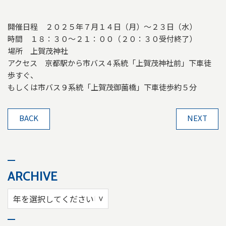
開催日程 ２０２５年７月１４日（月）～２３日（水）
時間 １８：３０～２１：００（２０：３０受付終了）
場所 上賀茂神社
アクセス 京都駅から市バス４系統「上賀茂神社前」下車徒
歩すぐ、
もしくは市バス９系統「上賀茂御薗橋」下車徒歩約５分
BACK
NEXT
ARCHIVE