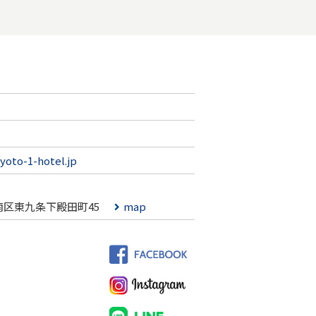
yoto-1-hotel.jp
南区東九条下殿田町45
map