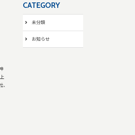
CATEGORY
未分類
お知らせ
神
上
社、