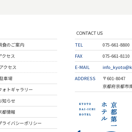
CONTACT US
朝食のご案内
TEL
075-661-8800
アクセス
FAX
075-661-8110
アクセス
E-MAIL
info_kyoto@k
駐車場
ADDRESS
〒601-8047
京都府京都市
フォトギャラリー
お知らせ
京都情報
プライバシーポリシー