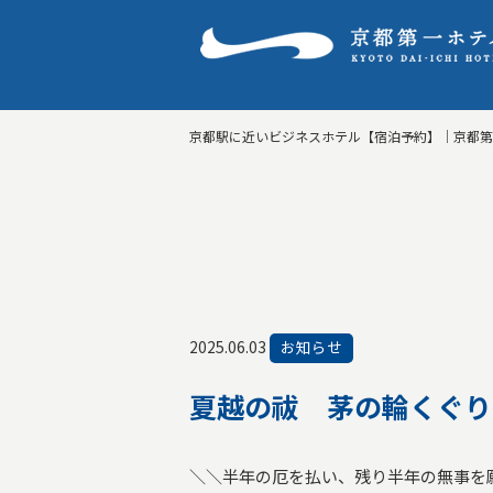
京都駅に近いビジネスホテル【宿泊予約】｜京都
2025.06.03
お知らせ
夏越の祓 茅の輪くぐり
＼＼半年の厄を払い、残り半年の無事を